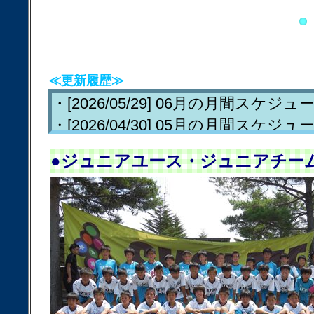
≪更新履歴≫
・[2026/05/29] 06月の月間ス
・[2026/04/30] 05月の月間ス
・[2026/04/28] JrY体験練習会
●ジュニアユース・ジュニアチー
・[2026/03/24] 04月の月間ス
・[2026/03/24] JrY、Jr(チー
所等に変更があります。
・[2008/10/01] アーゼット’86
・[2008/10/01] HPをリニューアル