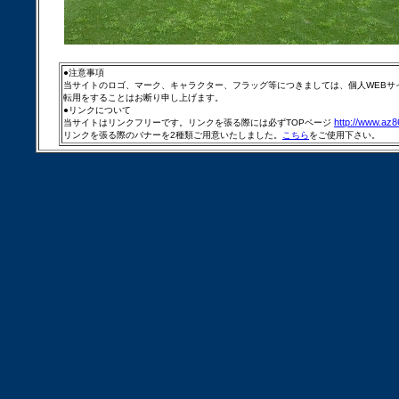
●注意事項
当サイトのロゴ、マーク、キャラクター、フラッグ等につきましては、個人WEBサ
転用をすることはお断り申し上げます。
●リンクについて
http://www.az
当サイトはリンクフリーです。リンクを張る際には必ずTOPページ
リンクを張る際のバナーを2種類ご用意いたしました。
こちら
をご使用下さい。